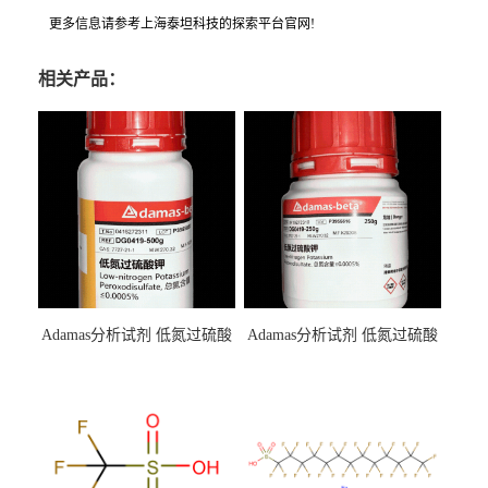
更多信息请参考上海泰坦科技的探索平台官网!
相关产品：
Adamas分析试剂 低氮过硫酸
Adamas分析试剂 低氮过硫酸
钾 500g 0416272311 CAS：
钾 250g 0416272310 CAS：
7727-21-1 总氮含量≤0.0005%
7727-21-1 总氮含量≤0.0005%
（泰坦现货供应）
（泰坦现货供应）