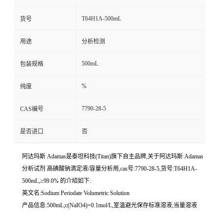
T64H1A-500mL
货号
用途
分析检测
500mL
包装规格
%
纯度
7790-28-5
CAS编号
是否进口
否
阿达玛斯 Adamas是泰坦科技(Titan)旗下自主品牌,关于阿达玛斯 Adamas
分析试剂 高碘酸钠滴定液/容量分析用,cas号:7790-28-5,货号:T64H1A-
500mL,≥99.0% 的介绍如下:
英文名:Sodium Periodate Volumetric Solution
产品信息:500mL;c(NaIO4)=0.1mol/L,室温避光保存标准溶液;当量溶液