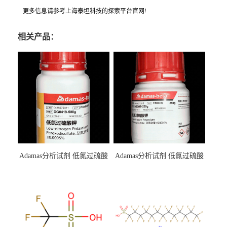
更多信息请参考上海泰坦科技的探索平台官网!
相关产品：
Adamas分析试剂 低氮过硫酸
Adamas分析试剂 低氮过硫酸
钾 500g 0416272311 CAS：
钾 250g 0416272310 CAS：
7727-21-1 总氮含量≤0.0005%
7727-21-1 总氮含量≤0.0005%
（泰坦现货供应）
（泰坦现货供应）