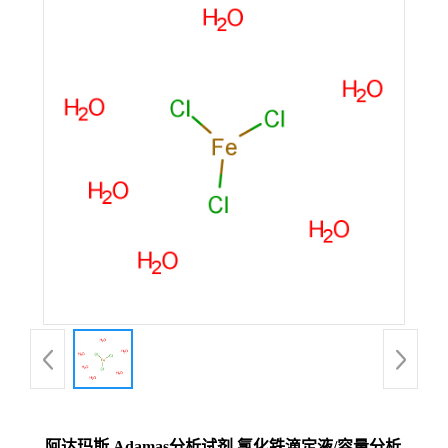
阿达玛斯 Adamas分析试剂 氯化铁滴定液/容量分析