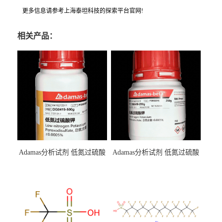
更多信息请参考上海泰坦科技的探索平台官网!
相关产品：
Adamas分析试剂 低氮过硫酸
Adamas分析试剂 低氮过硫酸
钾 500g 0416272311 CAS：
钾 250g 0416272310 CAS：
7727-21-1 总氮含量≤0.0005%
7727-21-1 总氮含量≤0.0005%
（泰坦现货供应）
（泰坦现货供应）