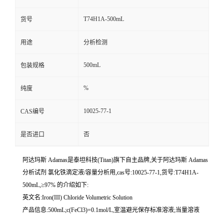
T74H1A-500mL
货号
用途
分析检测
500mL
包装规格
%
纯度
10025-77-1
CAS编号
是否进口
否
阿达玛斯 Adamas是泰坦科技(Titan)旗下自主品牌,关于阿达玛斯 Adamas
分析试剂 氯化铁滴定液/容量分析用,cas号:10025-77-1,货号:T74H1A-
500mL,≥97% 的介绍如下:
英文名:Iron(III) Chloride Volumetric Solution
产品信息:500mL;c(FeCl3)=0.1mol/L,室温避光保存标准溶液;当量溶液