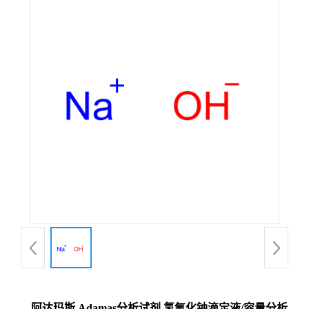
阿达玛斯 Adamas分析试剂 氢氧化钠滴定液/容量分析