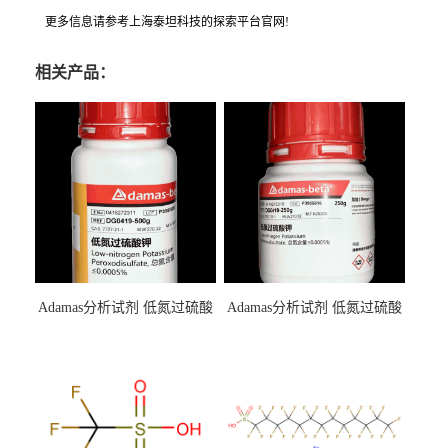
更多信息请参考上海泰坦科技的探索平台官网!
相关产品：
Adamas分析试剂 低氮过硫酸
Adamas分析试剂 低氮过硫酸
钾 500g 0416272311 CAS：
钾 250g 0416272310 CAS：
7727-21-1 总氮含量≤0.0005%
7727-21-1 总氮含量≤0.0005%
（泰坦现货供应）
（泰坦现货供应）