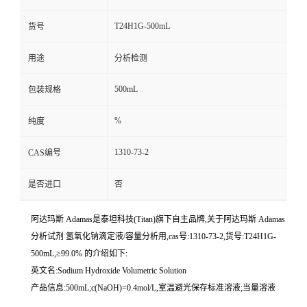
T24H1G-500mL
货号
用途
分析检测
500mL
包装规格
%
纯度
1310-73-2
CAS编号
是否进口
否
阿达玛斯 Adamas是泰坦科技(Titan)旗下自主品牌,关于阿达玛斯 Adamas
分析试剂 氢氧化钠滴定液/容量分析用,cas号:1310-73-2,货号:T24H1G-
500mL,≥99.0% 的介绍如下:
英文名:Sodium Hydroxide Volumetric Solution
产品信息:500mL;c(NaOH)=0.4mol/L,室温避光保存标准溶液;当量溶液