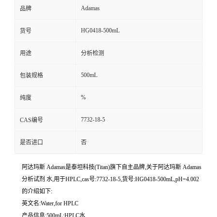
Adamas
品牌
HG0418-500mL
货号
用途
分析检测
500mL
包装规格
%
纯度
7732-18-5
CAS编号
是否进口
否
阿达玛斯 Adamas是泰坦科技(Titan)旗下自主品牌,关于阿达玛斯 Adamas
分析试剂 水,用于HPLC,cas号:7732-18-5,货号:HG0418-500mL,pH=4.002
的介绍如下:
英文名:Water,for HPLC
产品信息:500mL;HPLC水