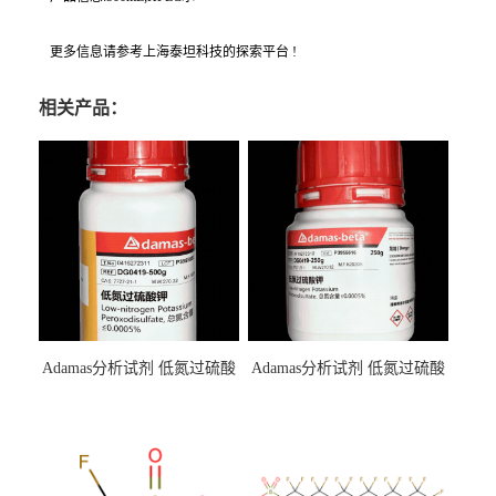
更多信息请参考上海泰坦科技的探索平台 !
相关产品：
Adamas分析试剂 低氮过硫酸
Adamas分析试剂 低氮过硫酸
钾 500g 0416272311 CAS：
钾 250g 0416272310 CAS：
7727-21-1 总氮含量≤0.0005%
7727-21-1 总氮含量≤0.0005%
（泰坦现货供应）
（泰坦现货供应）