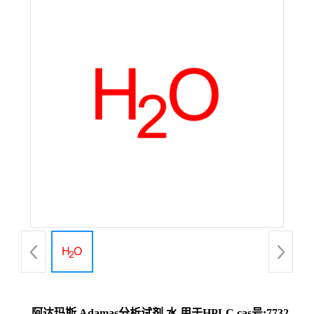
阿达玛斯 Adamas分析试剂 水,用于HPLC,cas号:7732-