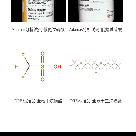
Adamas分析试剂 低氮过硫酸
Adamas分析试剂 低氮过硫酸
钾 500g 0416272311 CAS：
钾 250g 0416272310 CAS：
7727-21-1 总氮含量≤0.0005%
7727-21-1 总氮含量≤0.0005%
（泰坦现货供应）
（泰坦现货供应）
DRE标准品 全氟甲烷磺酸
DRE标准品 全氟十三烷磺酸
CAS号：1493-13-6；
钠 CAS号：174675-49-1；
TFMS（泰坦现货供应）
PFTrDS钠盐（泰坦现货供
应）