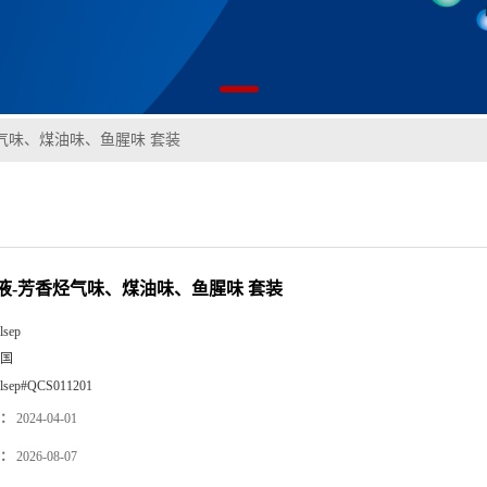
气味、煤油味、鱼腥味 套装
液-芳香烃气味、煤油味、鱼腥味 套装
lsep
国
llsep#QCS011201
：
2024-04-01
：
2026-08-07