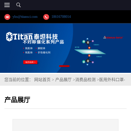
yhx@titansci.com
18616708014
您当前的位置：
网站首页
>
产品展厅
>
消费品检测
>
医用外科口罩-
过滤效率(非油性颗粒)
产品展厅