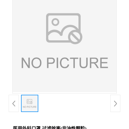
医用外科口罩-过滤效率(非油性颗粒)