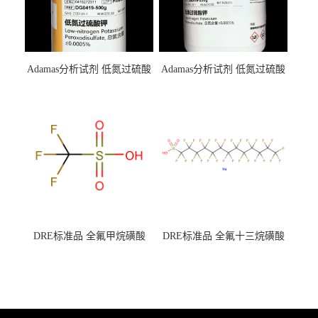
Adamas分析试剂 低氮过硫酸
Adamas分析试剂 低氮过硫酸
钾 500g 0416272311 CAS：
钾 250g 0416272310 CAS：
7727-21-1 总氮含量≤0.0005%
7727-21-1 总氮含量≤0.0005%
（泰坦现货供应）
（泰坦现货供应）
DRE标准品 全氟甲烷磺酸
DRE标准品 全氟十三烷磺酸
CAS号：1493-13-6；
钠 CAS号：174675-49-1；
TFMS（泰坦现货供应）
PFTrDS钠盐（泰坦现货供
应）