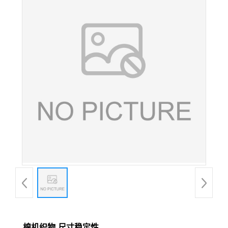
棉机织物-尺寸稳定性