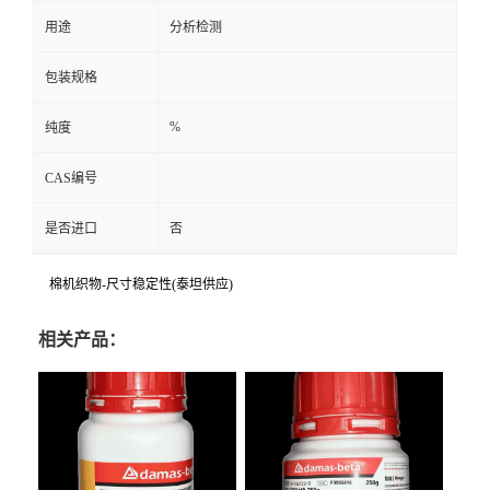
用途
分析检测
包装规格
%
纯度
CAS编号
是否进口
否
棉机织物-尺寸稳定性(泰坦供应)
相关产品：