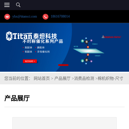
yhx@titansci.com
18616708014
您当前的位置：
网站首页
>
产品展厅
>
消费品检测
>
棉机织物-尺寸
稳定性
产品展厅