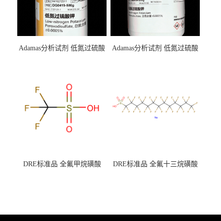
Adamas分析试剂 低氮过硫酸
Adamas分析试剂 低氮过硫酸
钾 500g 0416272311 CAS：
钾 250g 0416272310 CAS：
7727-21-1 总氮含量≤0.0005%
7727-21-1 总氮含量≤0.0005%
（泰坦现货供应）
（泰坦现货供应）
DRE标准品 全氟甲烷磺酸
DRE标准品 全氟十三烷磺酸
CAS号：1493-13-6；
钠 CAS号：174675-49-1；
TFMS（泰坦现货供应）
PFTrDS钠盐（泰坦现货供
应）