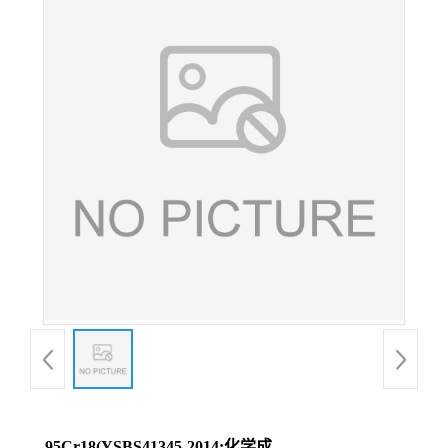
95Cr18(YSBS41345-2014;化学成