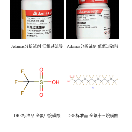
Adamas分析试剂 低氮过硫酸
Adamas分析试剂 低氮过硫酸
钾 500g 0416272311 CAS：
钾 250g 0416272310 CAS：
7727-21-1 总氮含量≤0.0005%
7727-21-1 总氮含量≤0.0005%
（泰坦现货供应）
（泰坦现货供应）
DRE标准品 全氟甲烷磺酸
DRE标准品 全氟十三烷磺酸
CAS号：1493-13-6；
钠 CAS号：174675-49-1；
TFMS（泰坦现货供应）
PFTrDS钠盐（泰坦现货供