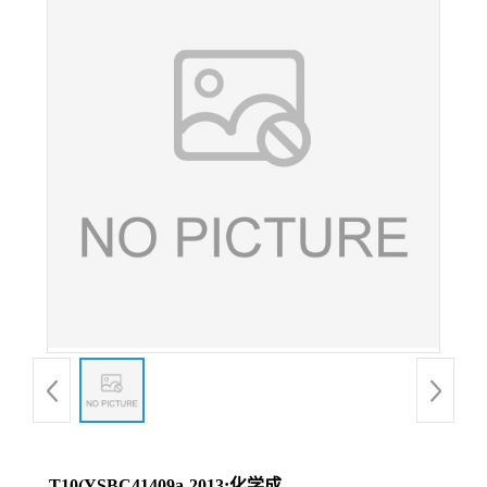
T10(YSBC41409a-2013;化学成