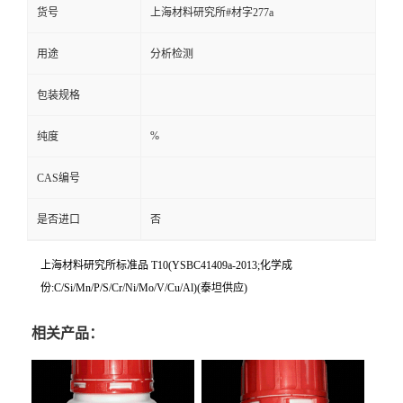
货号
上海材料研究所#材字277a
用途
分析检测
包装规格
%
纯度
CAS编号
是否进口
否
上海材料研究所标准品 T10(YSBC41409a-2013;化学成
份:C/Si/Mn/P/S/Cr/Ni/Mo/V/Cu/Al)(泰坦供应)
相关产品：