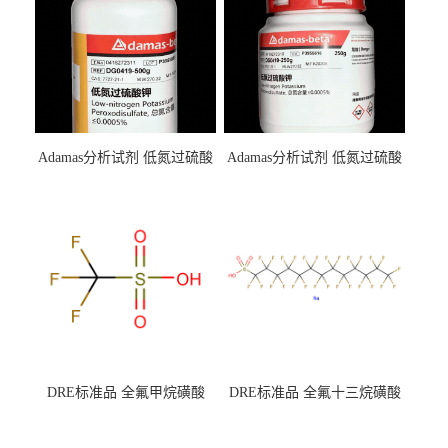
Adamas分析试剂 低氮过硫酸
Adamas分析试剂 低氮过硫酸
钾 500g 0416272311 CAS：
钾 250g 0416272310 CAS：
7727-21-1 总氮含量≤0.0005%
7727-21-1 总氮含量≤0.0005%
（泰坦现货供应）
（泰坦现货供应）
DRE标准品 全氟甲烷磺酸
DRE标准品 全氟十三烷磺酸
CAS号：1493-13-6；
钠 CAS号：174675-49-1；
TFMS（泰坦现货供应）
PFTrDS钠盐（泰坦现货供