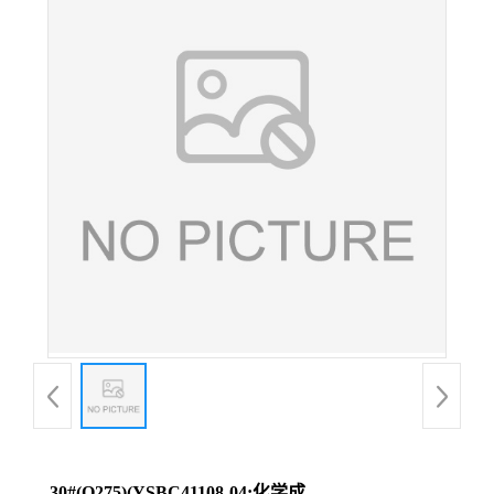
30#(Q275)(YSBC41108-04;化学成