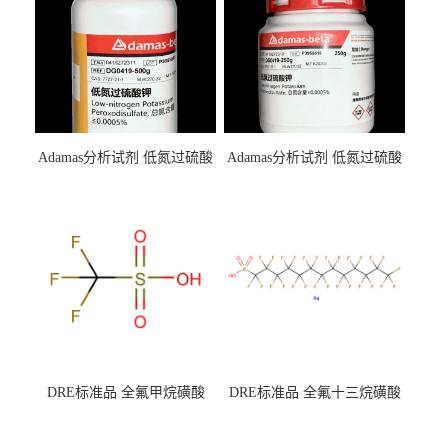
Adamas分析试剂 低氮过硫酸
Adamas分析试剂 低氮过硫酸
钾 500g 0416272311 CAS：
钾 250g 0416272310 CAS：
7727-21-1 总氮含量≤0.0005%
7727-21-1 总氮含量≤0.0005%
（泰坦现货供应）
（泰坦现货供应）
DRE标准品 全氟甲烷磺酸
DRE标准品 全氟十三烷磺酸
CAS号：1493-13-6；
钠 CAS号：174675-49-1；
TFMS（泰坦现货供应）
PFTrDS钠盐（泰坦现货供