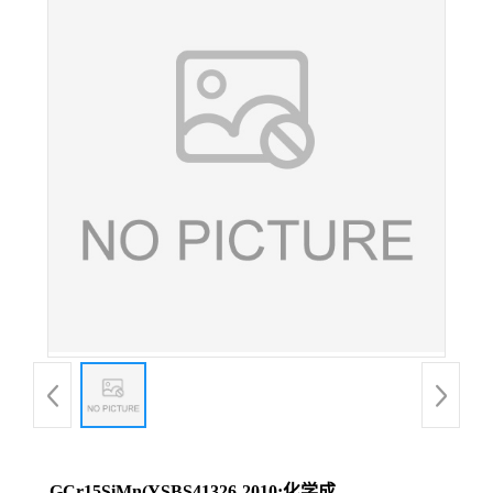
GCr15SiMn(YSBS41326-2010;化学成