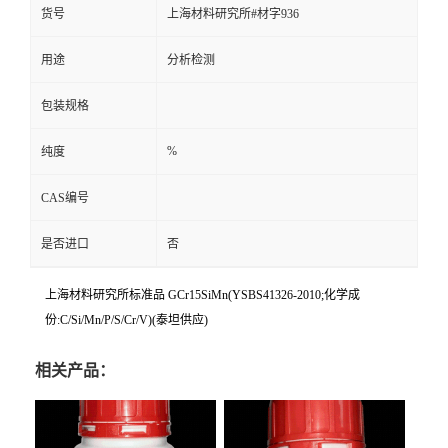
货号
上海材料研究所#材字936
用途
分析检测
包装规格
%
纯度
CAS编号
是否进口
否
上海材料研究所标准品 GCr15SiMn(YSBS41326-2010;化学成
份:C/Si/Mn/P/S/Cr/V)(泰坦供应)
相关产品：