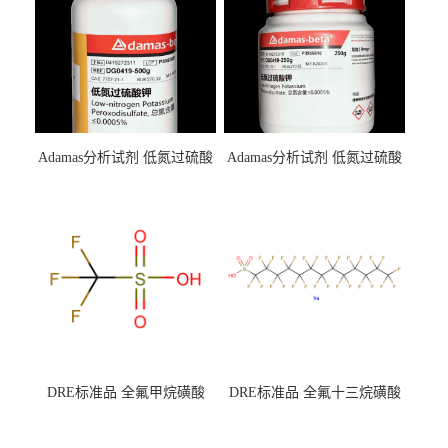
Adamas分析试剂 低氮过硫酸
Adamas分析试剂 低氮过硫酸
钾 500g 0416272311 CAS：
钾 250g 0416272310 CAS：
7727-21-1 总氮含量≤0.0005%
7727-21-1 总氮含量≤0.0005%
（泰坦现货供应）
（泰坦现货供应）
DRE标准品 全氟甲烷磺酸
DRE标准品 全氟十三烷磺酸
CAS号：1493-13-6；
钠 CAS号：174675-49-1；
TFMS（泰坦现货供应）
PFTrDS钠盐（泰坦现货供