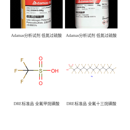
Adamas分析试剂 低氮过硫酸
Adamas分析试剂 低氮过硫酸
钾 500g 0416272311 CAS：
钾 250g 0416272310 CAS：
7727-21-1 总氮含量≤0.0005%
7727-21-1 总氮含量≤0.0005%
（泰坦现货供应）
（泰坦现货供应）
DRE标准品 全氟甲烷磺酸
DRE标准品 全氟十三烷磺酸
CAS号：1493-13-6；
钠 CAS号：174675-49-1；
TFMS（泰坦现货供应）
PFTrDS钠盐（泰坦现货供
应）