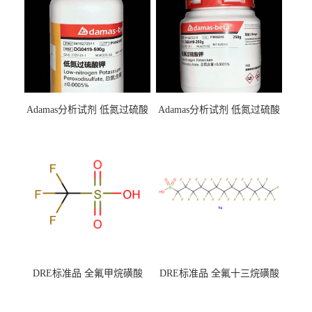
Adamas分析试剂 低氮过硫酸
Adamas分析试剂 低氮过硫酸
钾 500g 0416272311 CAS：
钾 250g 0416272310 CAS：
7727-21-1 总氮含量≤0.0005%
7727-21-1 总氮含量≤0.0005%
（泰坦现货供应）
（泰坦现货供应）
DRE标准品 全氟甲烷磺酸
DRE标准品 全氟十三烷磺酸
CAS号：1493-13-6；
钠 CAS号：174675-49-1；
TFMS（泰坦现货供应）
PFTrDS钠盐（泰坦现货供