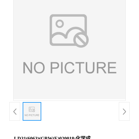
LD31(6063)(GBW(E)020018;化学成