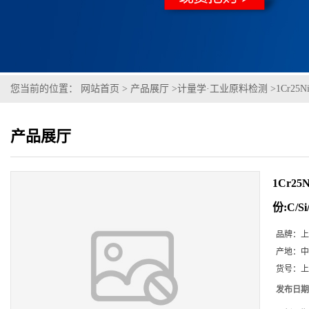
您当前的位置：
网站首页
>
产品展厅
>
计量学·工业原料检测
>
1Cr25N
产品展厅
1Cr25N
份:C/Si
品牌：
上
产地：
中
货号：
上
发布日期