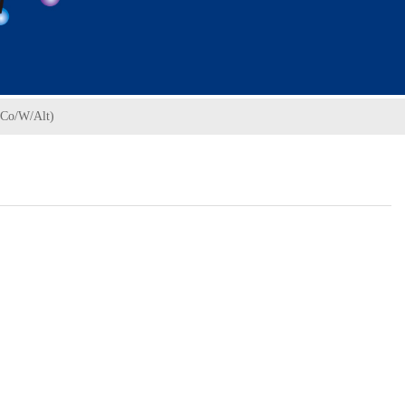
Co/W/Alt)