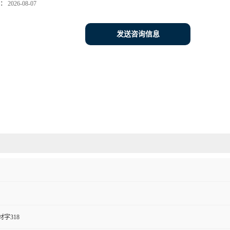
：
2026-08-07
发送咨询信息
字318