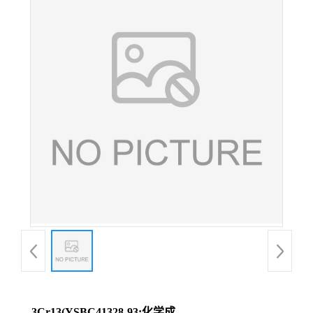
3Cr13(YSBC41328-93;化学成