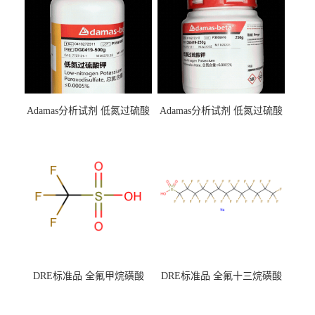
Adamas分析试剂 低氮过硫酸
Adamas分析试剂 低氮过硫酸
钾 500g 0416272311 CAS：
钾 250g 0416272310 CAS：
7727-21-1 总氮含量≤0.0005%
7727-21-1 总氮含量≤0.0005%
（泰坦现货供应）
（泰坦现货供应）
DRE标准品 全氟甲烷磺酸
DRE标准品 全氟十三烷磺酸
CAS号：1493-13-6；
钠 CAS号：174675-49-1；
TFMS（泰坦现货供应）
PFTrDS钠盐（泰坦现货供