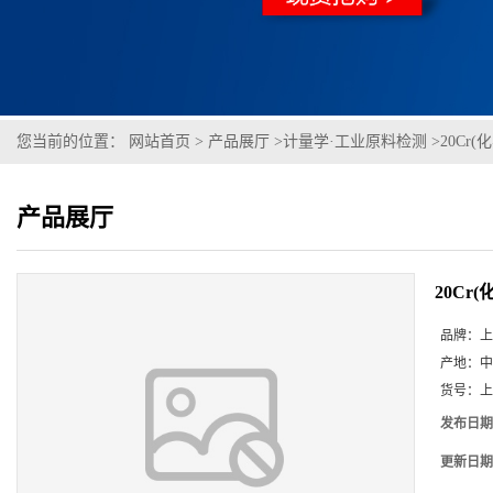
您当前的位置：
网站首页
>
产品展厅
>
计量学·工业原料检测
>
20Cr(化
产品展厅
20Cr(化
品牌：
上
产地：
中
货号：
上
发布日期
更新日期