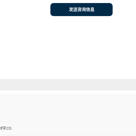
发送咨询信息
字235