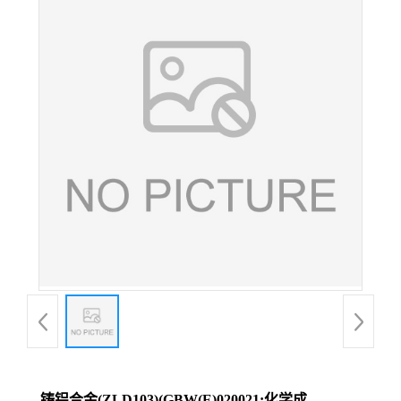
铸铝合金(ZLD103)(GBW(E)020021;化学成