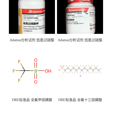
Adamas分析试剂 低氮过硫酸
Adamas分析试剂 低氮过硫酸
钾 500g 0416272311 CAS：
钾 250g 0416272310 CAS：
7727-21-1 总氮含量≤0.0005%
7727-21-1 总氮含量≤0.0005%
（泰坦现货供应）
（泰坦现货供应）
DRE标准品 全氟甲烷磺酸
DRE标准品 全氟十三烷磺酸
CAS号：1493-13-6；
钠 CAS号：174675-49-1；
TFMS（泰坦现货供应）
PFTrDS钠盐（泰坦现货供