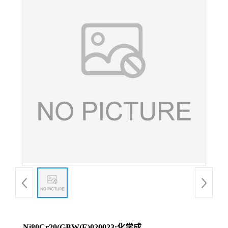
Ni80Cr20(GBW(E)020023;化学成