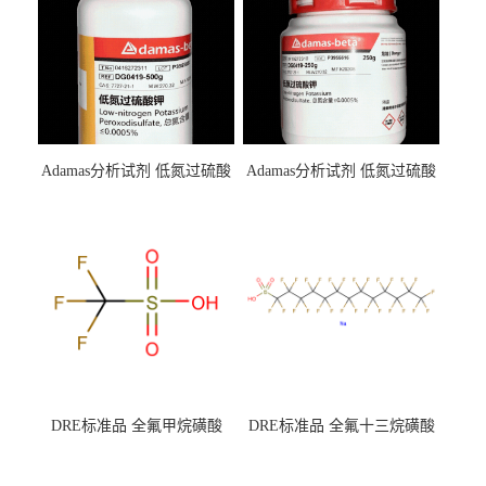
Adamas分析试剂 低氮过硫酸
Adamas分析试剂 低氮过硫酸
钾 500g 0416272311 CAS：
钾 250g 0416272310 CAS：
7727-21-1 总氮含量≤0.0005%
7727-21-1 总氮含量≤0.0005%
（泰坦现货供应）
（泰坦现货供应）
DRE标准品 全氟甲烷磺酸
DRE标准品 全氟十三烷磺酸
CAS号：1493-13-6；
钠 CAS号：174675-49-1；
TFMS（泰坦现货供应）
PFTrDS钠盐（泰坦现货供