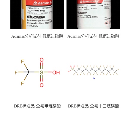
Adamas分析试剂 低氮过硫酸
Adamas分析试剂 低氮过硫酸
钾 500g 0416272311 CAS：
钾 250g 0416272310 CAS：
7727-21-1 总氮含量≤0.0005%
7727-21-1 总氮含量≤0.0005%
（泰坦现货供应）
（泰坦现货供应）
DRE标准品 全氟甲烷磺酸
DRE标准品 全氟十三烷磺酸
CAS号：1493-13-6；
钠 CAS号：174675-49-1；
TFMS（泰坦现货供应）
PFTrDS钠盐（泰坦现货供
应）