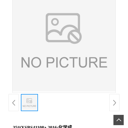
35#(YSBS41108a-2016;化学成