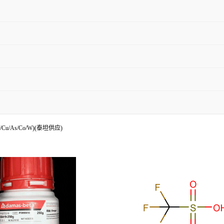
/Cu/As/Co/W)(泰坦供应)