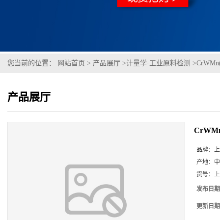
您当前的位置：
网站首页
>
产品展厅
>
计量学·工业原料检测
>
CrWMn(
产品展厅
CrWMn(
品牌：
上
产地：
中
货号：
上
发布日期
更新日期