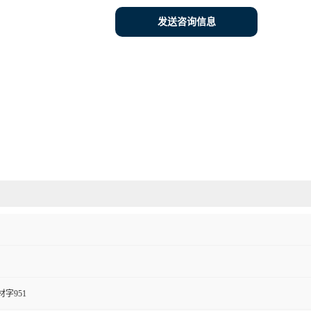
发送咨询信息
字951