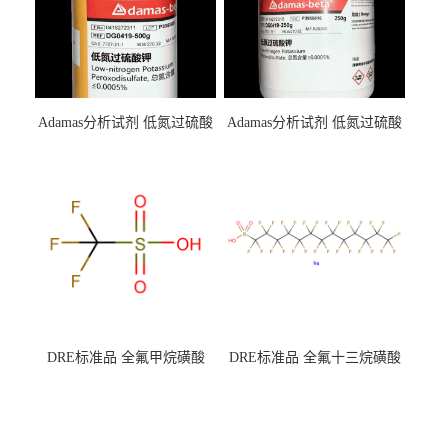
Adamas分析试剂 低氮过硫酸
Adamas分析试剂 低氮过硫酸
钾 500g 0416272311 CAS：
钾 250g 0416272310 CAS：
7727-21-1 总氮含量≤0.0005%
7727-21-1 总氮含量≤0.0005%
（泰坦现货供应）
（泰坦现货供应）
DRE标准品 全氟甲烷磺酸
DRE标准品 全氟十三烷磺酸
CAS号：1493-13-6；
钠 CAS号：174675-49-1；
TFMS（泰坦现货供应）
PFTrDS钠盐（泰坦现货供
应）