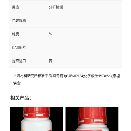
用途
分析检测
包装规格
%
纯度
CAS编号
是否进口
否
上海材料研究所标准品 锡磷青铜3(GBW02134;化学成份:P/Cu/Sn)(泰坦
供应)
相关产品：