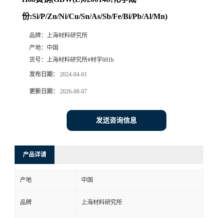
份:Si/P/Zn/Ni/Cu/Sn/As/Sb/Fe/Bi/Pb/Al/Mn)
品牌：
上海材料研究所
产地：
中国
货号：
上海材料研究所#材字691b
发布日期：
2024-04-01
更新日期：
2026-08-07
发送咨询信息
产品详请
产地
中国
品牌
上海材料研究所