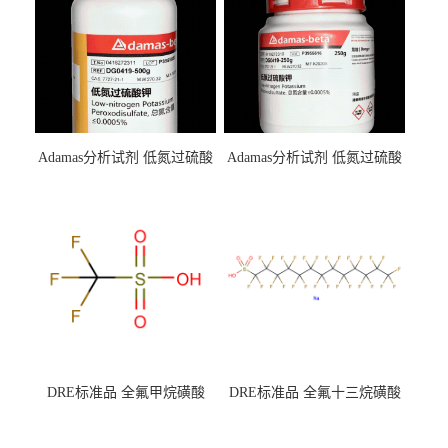
Adamas分析试剂 低氮过硫酸
Adamas分析试剂 低氮过硫酸
钾 500g 0416272311 CAS：
钾 250g 0416272310 CAS：
7727-21-1 总氮含量≤0.0005%
7727-21-1 总氮含量≤0.0005%
（泰坦现货供应）
（泰坦现货供应）
DRE标准品 全氟甲烷磺酸
DRE标准品 全氟十三烷磺酸
CAS号：1493-13-6；
钠 CAS号：174675-49-1；
TFMS（泰坦现货供应）
PFTrDS钠盐（泰坦现货供