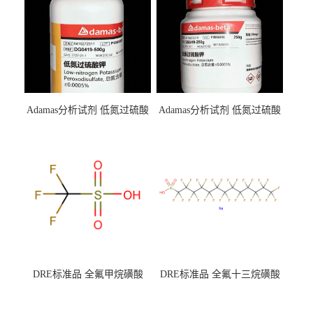
Adamas分析试剂 低氮过硫酸
Adamas分析试剂 低氮过硫酸
钾 500g 0416272311 CAS：
钾 250g 0416272310 CAS：
7727-21-1 总氮含量≤0.0005%
7727-21-1 总氮含量≤0.0005%
（泰坦现货供应）
（泰坦现货供应）
DRE标准品 全氟甲烷磺酸
DRE标准品 全氟十三烷磺酸
CAS号：1493-13-6；
钠 CAS号：174675-49-1；
TFMS（泰坦现货供应）
PFTrDS钠盐（泰坦现货供