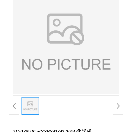
2Cr13Ni2Cu(YSBS41342-2014;化学成