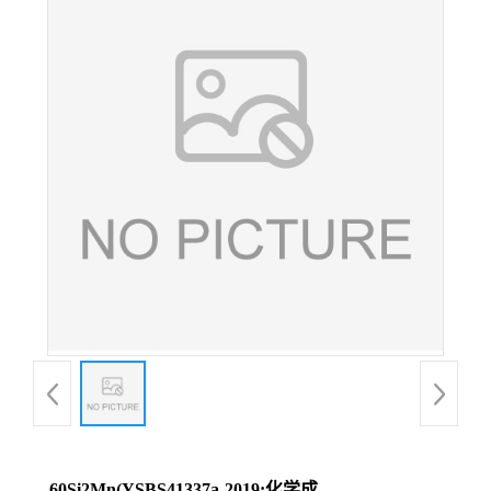
60Si2Mn(YSBS41337a-2019;化学成