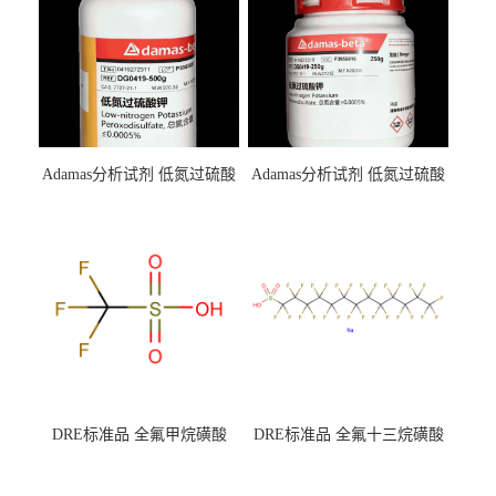
Adamas分析试剂 低氮过硫酸
Adamas分析试剂 低氮过硫酸
钾 500g 0416272311 CAS：
钾 250g 0416272310 CAS：
7727-21-1 总氮含量≤0.0005%
7727-21-1 总氮含量≤0.0005%
（泰坦现货供应）
（泰坦现货供应）
DRE标准品 全氟甲烷磺酸
DRE标准品 全氟十三烷磺酸
CAS号：1493-13-6；
钠 CAS号：174675-49-1；
TFMS（泰坦现货供应）
PFTrDS钠盐（泰坦现货供