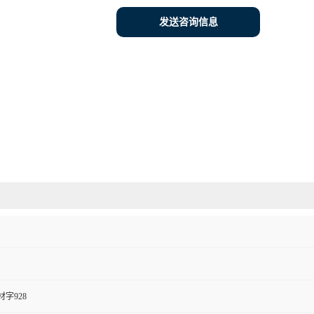
发送咨询信息
字928