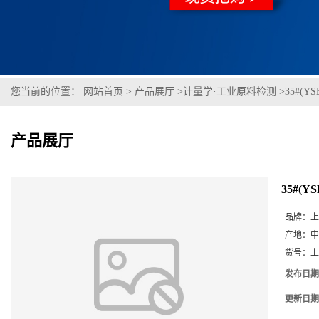
您当前的位置：
网站首页
>
产品展厅
>
计量学·工业原料检测
>
35#(YS
产品展厅
35#(YS
品牌：
上
产地：
中
货号：
上
发布日期
更新日期