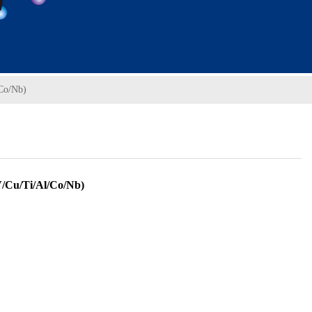
Co/Nb)
Cu/Ti/Al/Co/Nb)