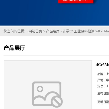
您当前的位置：
网站首页
>
产品展厅
>
计量学·工业原料检测
>
4Cr5Mo
产品展厅
4Cr5Mo
品牌：
上
产地：
中
货号：
上
发布日期
更新日期