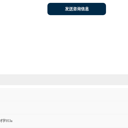
发送咨询信息
字953a