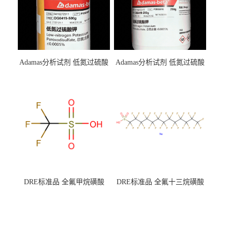
Adamas分析试剂 低氮过硫酸
Adamas分析试剂 低氮过硫酸
钾 500g 0416272311 CAS：
钾 250g 0416272310 CAS：
7727-21-1 总氮含量≤0.0005%
7727-21-1 总氮含量≤0.0005%
（泰坦现货供应）
（泰坦现货供应）
DRE标准品 全氟甲烷磺酸
DRE标准品 全氟十三烷磺酸
CAS号：1493-13-6；
钠 CAS号：174675-49-1；
TFMS（泰坦现货供应）
PFTrDS钠盐（泰坦现货供
应）