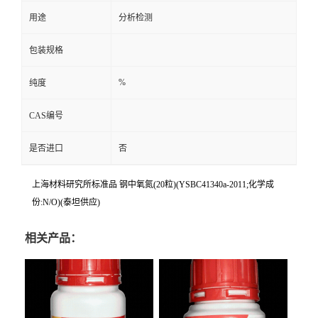
用途
分析检测
包装规格
%
纯度
CAS编号
是否进口
否
上海材料研究所标准品 钢中氧氮(20粒)(YSBC41340a-2011;化学成
份:N/O)(泰坦供应)
相关产品：