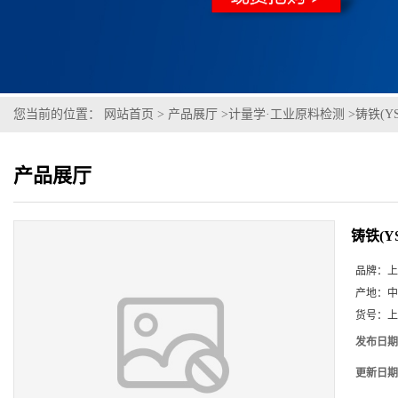
您当前的位置：
网站首页
>
产品展厅
>
计量学·工业原料检测
>
铸铁(YSB
产品展厅
铸铁(YSB
品牌：
上
产地：
中
货号：
上
发布日期
更新日期