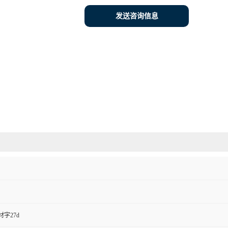
发送咨询信息
字27d