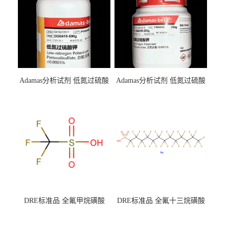
Adamas分析试剂 低氮过硫酸
Adamas分析试剂 低氮过硫酸
钾 500g 0416272311 CAS：
钾 250g 0416272310 CAS：
7727-21-1 总氮含量≤0.0005%
7727-21-1 总氮含量≤0.0005%
（泰坦现货供应）
（泰坦现货供应）
DRE标准品 全氟甲烷磺酸
DRE标准品 全氟十三烷磺酸
CAS号：1493-13-6；
钠 CAS号：174675-49-1；
TFMS（泰坦现货供应）
PFTrDS钠盐（泰坦现货供