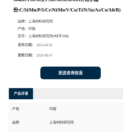
份:C/Si/Mn/P/S/Cr/Ni/Mo/V/Cu/Ti/N/Sn/As/Co/Alt/B)
品牌：
上海材料研究所
产地：
中国
货号：
上海材料研究所#材字308b
发布日期：
2024-04-01
更新日期：
2026-08-07
发送咨询信息
产品详请
产地
中国
品牌
上海材料研究所