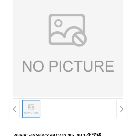
304(0Cr18Ni9)(YSBC41329b-2012;化学成