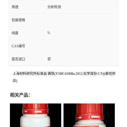
用途
分析检测
包装规格
%
纯度
CAS编号
是否进口
否
上海材料研究所标准品 铸铁(YSBC41008a-2012;化学成份:C/S)(泰坦供
应)
相关产品：