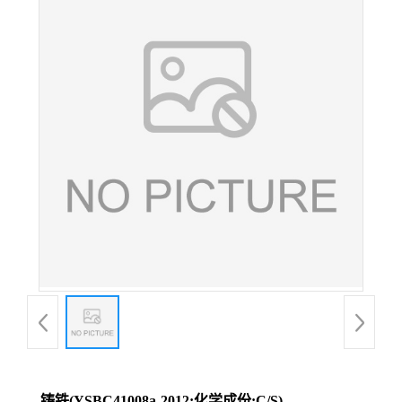
铸铁(YSBC41008a-2012;化学成份:C/S)