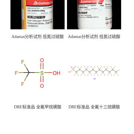
Adamas分析试剂 低氮过硫酸
Adamas分析试剂 低氮过硫酸
钾 500g 0416272311 CAS：
钾 250g 0416272310 CAS：
7727-21-1 总氮含量≤0.0005%
7727-21-1 总氮含量≤0.0005%
（泰坦现货供应）
（泰坦现货供应）
DRE标准品 全氟甲烷磺酸
DRE标准品 全氟十三烷磺酸
CAS号：1493-13-6；
钠 CAS号：174675-49-1；
TFMS（泰坦现货供应）
PFTrDS钠盐（泰坦现货供
应）