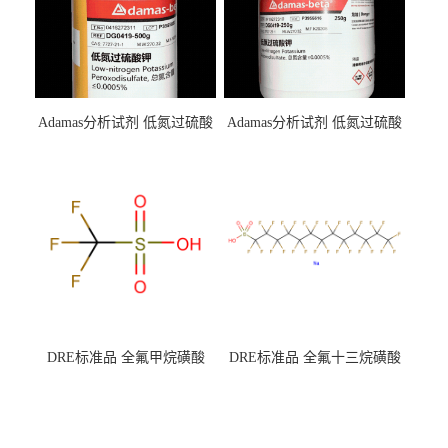
Adamas分析试剂 低氮过硫酸
Adamas分析试剂 低氮过硫酸
钾 500g 0416272311 CAS：
钾 250g 0416272310 CAS：
7727-21-1 总氮含量≤0.0005%
7727-21-1 总氮含量≤0.0005%
（泰坦现货供应）
（泰坦现货供应）
DRE标准品 全氟甲烷磺酸
DRE标准品 全氟十三烷磺酸
CAS号：1493-13-6；
钠 CAS号：174675-49-1；
TFMS（泰坦现货供应）
PFTrDS钠盐（泰坦现货供
应）