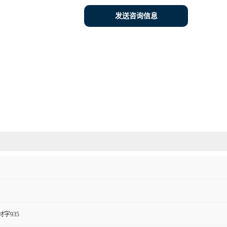
发送咨询信息
字935