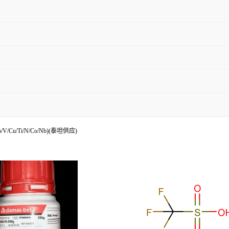
/Cu/Ti/N/Co/Nb)(泰坦供应)