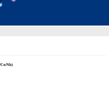
/Co/Nb)