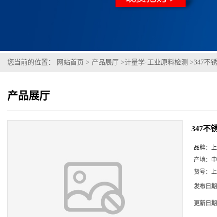
您当前的位置：
网站首页
>
产品展厅
>
计量学·工业原料检测
>
347不锈钢
产品展厅
347不锈钢
品牌：
上
产地：
中
货号：
上
发布日期
更新日期