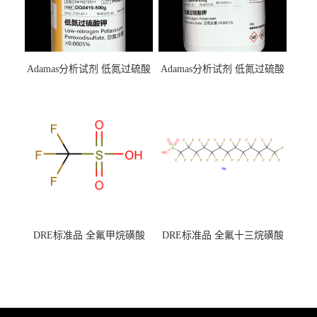
Adamas分析试剂 低氮过硫酸
Adamas分析试剂 低氮过硫酸
钾 500g 0416272311 CAS：
钾 250g 0416272310 CAS：
7727-21-1 总氮含量≤0.0005%
7727-21-1 总氮含量≤0.0005%
（泰坦现货供应）
（泰坦现货供应）
DRE标准品 全氟甲烷磺酸
DRE标准品 全氟十三烷磺酸
CAS号：1493-13-6；
钠 CAS号：174675-49-1；
TFMS（泰坦现货供应）
PFTrDS钠盐（泰坦现货供
应）