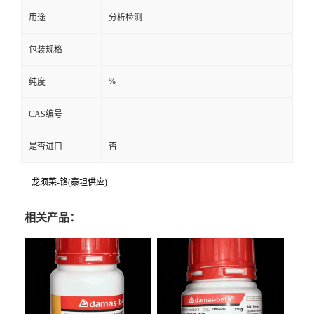
用途
分析检测
包装规格
%
纯度
CAS编号
是否进口
否
龙须菜-铬(泰坦供应)
相关产品：