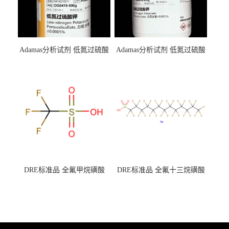
Adamas分析试剂 低氮过硫酸
Adamas分析试剂 低氮过硫酸
钾 500g 0416272311 CAS：
钾 250g 0416272310 CAS：
7727-21-1 总氮含量≤0.0005%
7727-21-1 总氮含量≤0.0005%
（泰坦现货供应）
（泰坦现货供应）
DRE标准品 全氟甲烷磺酸
DRE标准品 全氟十三烷磺酸
CAS号：1493-13-6；
钠 CAS号：174675-49-1；
TFMS（泰坦现货供应）
PFTrDS钠盐（泰坦现货供
应）