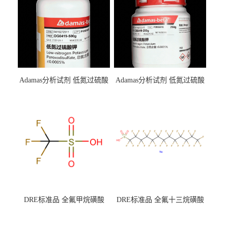
Adamas分析试剂 低氮过硫酸
Adamas分析试剂 低氮过硫酸
钾 500g 0416272311 CAS：
钾 250g 0416272310 CAS：
7727-21-1 总氮含量≤0.0005%
7727-21-1 总氮含量≤0.0005%
（泰坦现货供应）
（泰坦现货供应）
DRE标准品 全氟甲烷磺酸
DRE标准品 全氟十三烷磺酸
CAS号：1493-13-6；
钠 CAS号：174675-49-1；
TFMS（泰坦现货供应）
PFTrDS钠盐（泰坦现货供