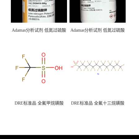
Adamas分析试剂 低氮过硫酸
Adamas分析试剂 低氮过硫酸
钾 500g 0416272311 CAS：
钾 250g 0416272310 CAS：
7727-21-1 总氮含量≤0.0005%
7727-21-1 总氮含量≤0.0005%
（泰坦现货供应）
（泰坦现货供应）
DRE标准品 全氟甲烷磺酸
DRE标准品 全氟十三烷磺酸
CAS号：1493-13-6；
钠 CAS号：174675-49-1；
TFMS（泰坦现货供应）
PFTrDS钠盐（泰坦现货供
应）