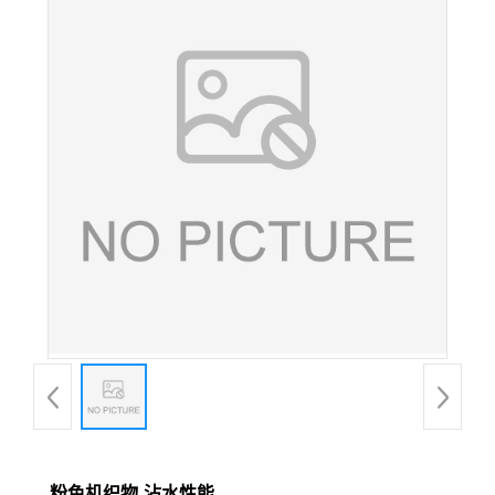
粉色机织物-沾水性能