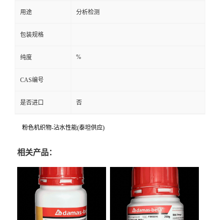
用途
分析检测
包装规格
%
纯度
CAS编号
是否进口
否
粉色机织物-沾水性能(泰坦供应)
相关产品：