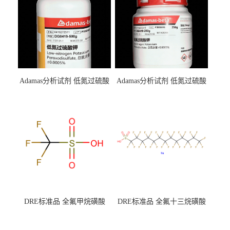
Adamas分析试剂 低氮过硫酸
Adamas分析试剂 低氮过硫酸
钾 500g 0416272311 CAS：
钾 250g 0416272310 CAS：
7727-21-1 总氮含量≤0.0005%
7727-21-1 总氮含量≤0.0005%
（泰坦现货供应）
（泰坦现货供应）
DRE标准品 全氟甲烷磺酸
DRE标准品 全氟十三烷磺酸
CAS号：1493-13-6；
钠 CAS号：174675-49-1；
TFMS（泰坦现货供应）
PFTrDS钠盐（泰坦现货供