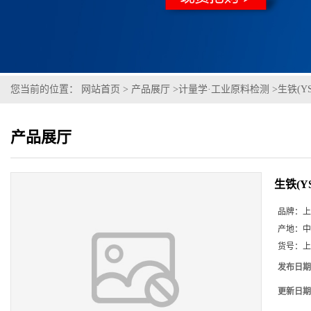
您当前的位置：
网站首页
>
产品展厅
>
计量学·工业原料检测
>
生铁(YSB
产品展厅
生铁(YS
品牌：
上
产地：
中
货号：
上
发布日期
更新日期