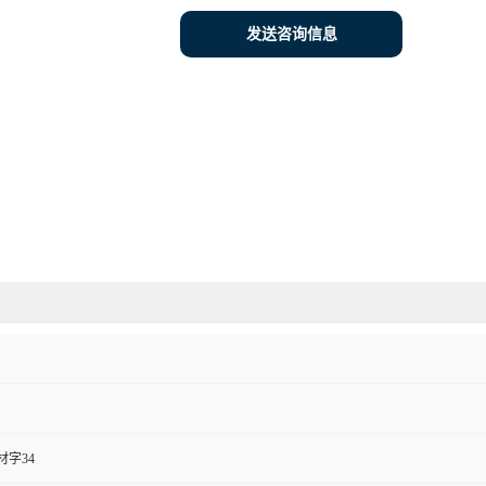
发送咨询信息
材字34