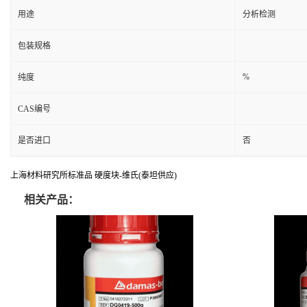
用途
分析检测
包装规格
%
纯度
CAS编号
是否进口
否
上海材料研究所标准品 硬度块-维氏(泰坦供应)
相关产品：