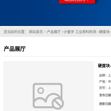
您当前的位置：
网站首页
>
产品展厅
>
计量学·工业原料检测
>
硬度块
产品展厅
硬度块
品牌：
上
产地：
中
货号：
上
发布日期
更新日期