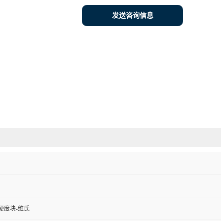
发送咨询信息
硬度块-维氏