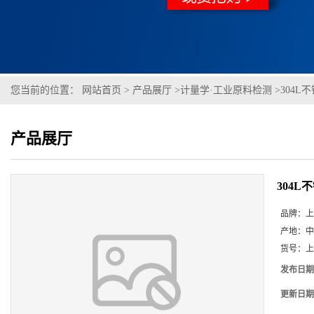
您当前的位置：
网站首页
>
产品展厅
>
计量学·工业原料检测
>
304L不锈
产品展厅
304L不
品牌：
上
产地：
中
货号：
上
发布日期
更新日期