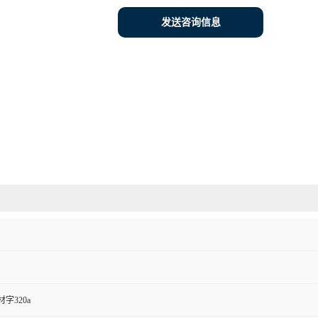
发送咨询信息
字320a