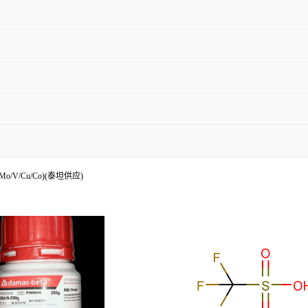
Mo/V/Cu/Co)(泰坦供应)