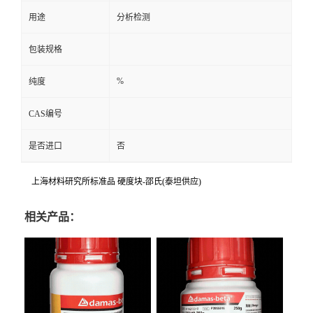
用途
分析检测
包装规格
%
纯度
CAS编号
是否进口
否
上海材料研究所标准品 硬度块-邵氏(泰坦供应)
相关产品：