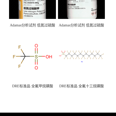
Adamas分析试剂 低氮过硫酸
Adamas分析试剂 低氮过硫酸
钾 500g 0416272311 CAS：
钾 250g 0416272310 CAS：
7727-21-1 总氮含量≤0.0005%
7727-21-1 总氮含量≤0.0005%
（泰坦现货供应）
（泰坦现货供应）
DRE标准品 全氟甲烷磺酸
DRE标准品 全氟十三烷磺酸
CAS号：1493-13-6；
钠 CAS号：174675-49-1；
TFMS（泰坦现货供应）
PFTrDS钠盐（泰坦现货供
应）