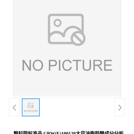
粮科院标准品 GBW(E)100120大豆油脂肪酸成分分析