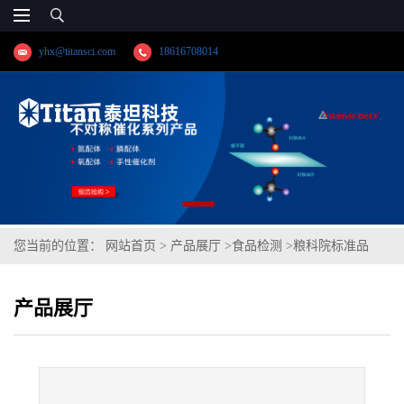
yhx@titansci.com
18616708014
您当前的位置：
网站首页
>
产品展厅
>
食品检测
>
粮科院标准品
GBW(E)100120大豆油脂肪酸成分分析(泰坦供应)
产品展厅