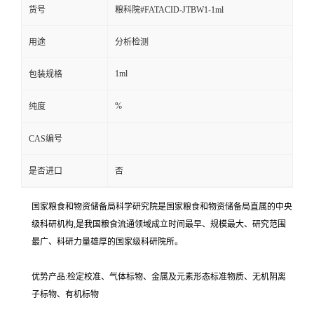
货号
粮科院#FATACID-JTBW1-1ml
用途
分析检测
1ml
包装规格
%
纯度
CAS编号
是否进口
否
国家粮食和物资储备局科学研究院是国家粮食和物资储备局直属的中央
级科研机构,是我国粮食流通领域成立时间最早、规模最大、研究范围
最广、科研力量雄厚的国家级科研院所。
优势产品:检定校准、气体标物、金属及元素形态标准物质、无机阴离
子标物、有机标物