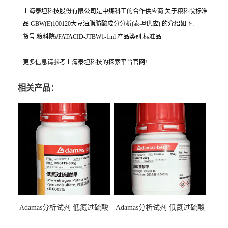
上海泰坦科技股份有限公司是中煤科工的合作供应商,关于粮科院标准
品 GBW(E)100120大豆油脂肪酸成分分析(泰坦供应) 的介绍如下:
货号:粮科院#FATACID-JTBW1-1ml 产品类别:标准品
更多信息请参考上海泰坦科技的探索平台官网!
相关产品：
Adamas分析试剂 低氮过硫酸
Adamas分析试剂 低氮过硫酸
钾 500g 0416272311 CAS：
钾 250g 0416272310 CAS：