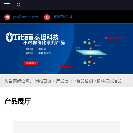
yhx@titansci.com
18616708014
您当前的位置：
网站首页
>
产品展厅
>
食品检测
>
粮科院标准品
GBW(E)100124玉米油脂肪酸成分分析(泰坦供应)
产品展厅