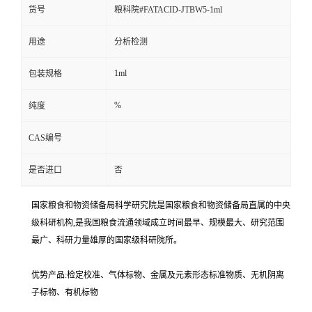
货号
粮科院#FATACID-JTBW5-1ml
用途
分析检测
1ml
包装规格
%
纯度
CAS编号
是否进口
否
国家粮食和物资储备局科学研究院是国家粮食和物资储备局直属的中央
级科研机构,是我国粮食流通领域成立时间最早、规模最大、研究范围
最广、科研力量雄厚的国家级科研院所。
优势产品:检定校准、气体标物、金属及元素形态标准物质、无机阴离
子标物、有机标物