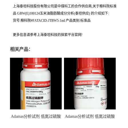
上海泰坦科技股份有限公司是中煤科工的合作供应商,关于粮科院标准
品 GBW(E)100124玉米油脂肪酸成分分析(泰坦供应) 的介绍如下:
货号:粮科院#FATACID-JTBW5-1ml 产品类别:标准品
更多信息请参考上海泰坦科技的探索平台官网!
相关产品：
Adamas分析试剂 低氮过硫酸
Adamas分析试剂 低氮过硫酸
钾 500g 0416272311 CAS：
钾 250g 0416272310 CAS：