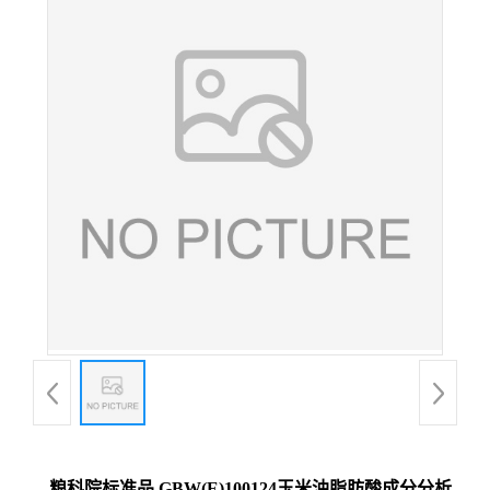
粮科院标准品 GBW(E)100124玉米油脂肪酸成分分析