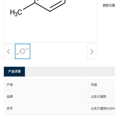
更新日期
产品详请
产地
中国
品牌
山东计量院
货号
山东计量院#GBW(E)