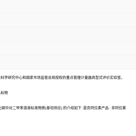
量科学研究中心和国家市场监管总局授权的重点管理计量器具型式评价实验室。
机标物
中对二甲苯溶液标准物质(泰坦供应) 的介绍如下: 是否同位素产品 : 非同位素