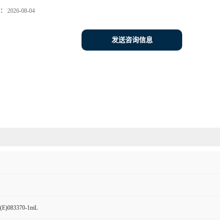
：
2026-08-04
发送咨询信息
083370-1mL