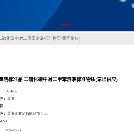
二硫化碳中对二甲苯溶液标准物质(泰坦供应)
量院标准品 二硫化碳中对二甲苯溶液标准物质(泰坦供应)
：
p-Xylene
东计量院
国
东计量院#GBW(E)083370-1mL
-42-3
：
2024-03-21