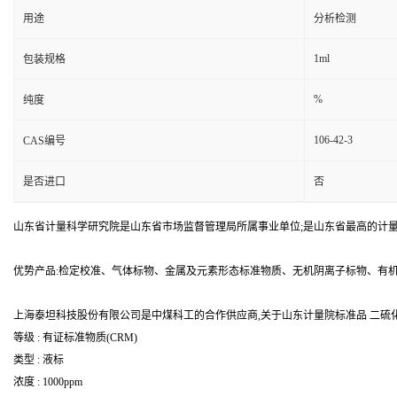
用途
分析检测
1ml
包装规格
%
纯度
106-42-3
CAS编号
是否进口
否
山东省计量科学研究院是山东省市场监督管理局所属事业单位;是山东省最高的计
优势产品:检定校准、气体标物、金属及元素形态标准物质、无机阴离子标物、有
上海泰坦科技股份有限公司是中煤科工的合作供应商,关于山东计量院标准品 二硫化碳
等级 : 有证标准物质(CRM)
类型 : 液标
浓度 : 1000ppm