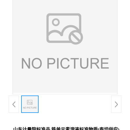
山东计量院标准品 铁单元素溶液标准物质(泰坦供应)