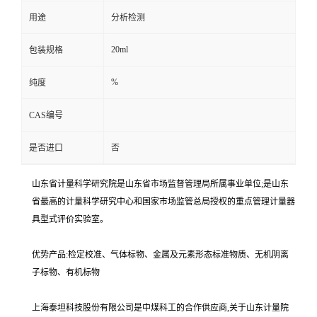
用途
分析检测
20ml
包装规格
%
纯度
CAS编号
是否进口
否
山东省计量科学研究院是山东省市场监督管理局所属事业单位;是山东
省最高的计量科学研究中心和国家市场监管总局授权的重点管理计量器
具型式评价实验室。
优势产品:检定校准、气体标物、金属及元素形态标准物质、无机阴离
子标物、有机标物
上海泰坦科技股份有限公司是中煤科工的合作供应商,关于山东计量院