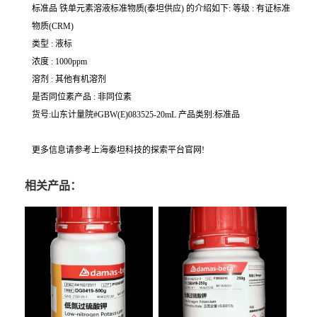
标准品 铁单元素溶液标准物质(泰坦供应) 的介绍如下: 等级 : 有证标准
物质(CRM)
类型 : 液标
浓度 : 1000ppm
溶剂 : 其他有机溶剂
是否同位素产品 : 非同位素
货号:山东计量院#GBW(E)083525-20mL 产品类别:标准品
更多信息请参考上海泰坦科技的探索平台官网!
相关产品：