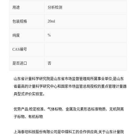
用途
分析检测
20ml
包装规格
%
纯度
CAS编号
是否进口
否
山东省计量科学研究院是山东省市场监督管理局所属事业单位;是山东
省最高的计量科学研究中心和国家市场监管总局授权的重点管理计量器
具型式评价实验室。
优势产品:检定校准、气体标物、金属及元素形态标准物质、无机阴离
子标物、有机标物
上海泰坦科技股份有限公司是中煤科工的合作供应商,关于山东计量院