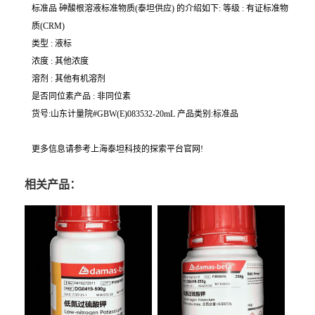
标准品 砷酸根溶液标准物质(泰坦供应) 的介绍如下: 等级 : 有证标准物
质(CRM)
类型 : 液标
浓度 : 其他浓度
溶剂 : 其他有机溶剂
是否同位素产品 : 非同位素
货号:山东计量院#GBW(E)083532-20mL 产品类别:标准品
更多信息请参考上海泰坦科技的探索平台官网!
相关产品：