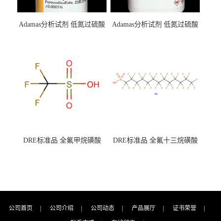
Adamas分析试剂 低氮过硫酸
Adamas分析试剂 低氮过硫酸
钾 500g 0416272311 CAS：
钾 250g 0416272310 CAS：
7727-21-1 总氮含量≤0.0005%
7727-21-1 总氮含量≤0.0005%
（泰坦现货供应）
（泰坦现货供应）
DRE标准品 全氟甲烷磺酸
DRE标准品 全氟十三烷磺酸
CAS号：1493-13-6；
钠 CAS号：174675-49-1；
TFMS（泰坦现货供应）
PFTrDS钠盐（泰坦现货供
应）
公司首页
|
公司介绍
|
公司动态
|
产品展厅
|
证书荣誉
|