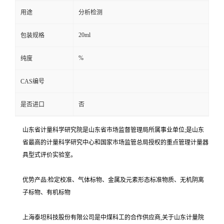
用途
分析检测
20ml
包装规格
%
纯度
CAS编号
是否进口
否
山东省计量科学研究院是山东省市场监督管理局所属事业单位;是山东
省最高的计量科学研究中心和国家市场监管总局授权的重点管理计量器
具型式评价实验室。
优势产品:检定校准、气体标物、金属及元素形态标准物质、无机阴离
子标物、有机标物
上海泰坦科技股份有限公司是中煤科工的合作供应商,关于山东计量院