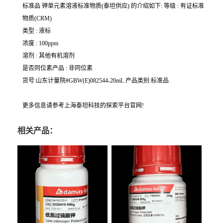
标准品 钾单元素溶液标准物质(泰坦供应) 的介绍如下: 等级 : 有证标准
物质(CRM)
类型 : 液标
浓度 : 100ppm
溶剂 : 其他有机溶剂
是否同位素产品 : 非同位素
货号:山东计量院#GBW(E)082544-20mL 产品类别:标准品
更多信息请参考上海泰坦科技的探索平台官网!
相关产品：